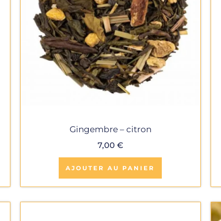
Gingembre – citron
7,00
€
AJOUTER AU PANIER