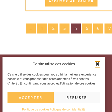
AJOUTER AU PANIER
←
1
2
3
4
5
6
7
Ce site utilise des cookies
Nous joindre
Ce site utilise des cookies pour vous offrir la meilleure expérience
+32 2 688 36 79
possible et vous proposer des offres adaptées à vos centres
+32 487229331
d'intérêt. En continuant, vous acceptez l'utilisation de ces cookies.
info@cafecolombia.be
89 Avenue Marechal Foch, 1030 Schaerbeek.
ACCEPTER
REFUSER
1184 Chaussée de Waterloo, 1180 Uccle.
Politique de cookies
Politique de confidentialité