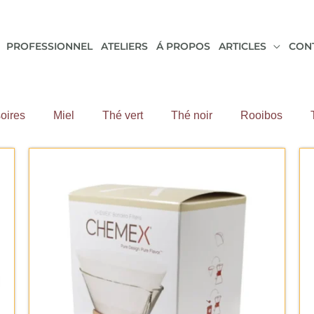
PROFESSIONNEL
ATELIERS
Á PROPOS
ARTICLES
CON
oires
Miel
Thé vert
Thé noir
Rooibos