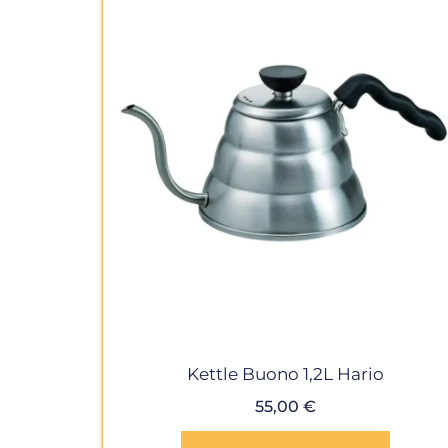
Kettle Buono 1,2L Hario
55,00
€