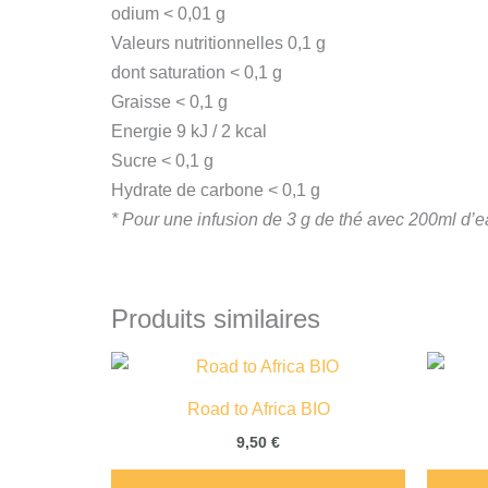
odium < 0,01 g
Valeurs nutritionnelles 0,1 g
dont saturation < 0,1 g
Graisse < 0,1 g
Energie 9 kJ / 2 kcal
Sucre < 0,1 g
Hydrate de carbone < 0,1 g
* Pour une infusion de 3 g de thé avec 200ml d’
Produits similaires
Road to Africa BIO
9,50
€