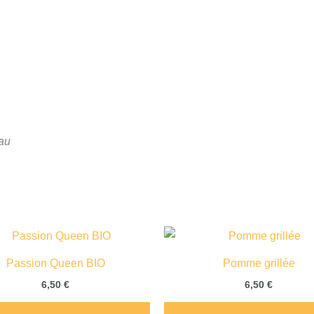
eau
Passion Queen BIO
Pomme grillée
6,50
€
6,50
€