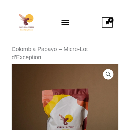
Aller
au
contenu
Colombia Papayo – Micro-Lot
d’Exception