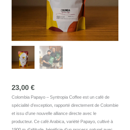
23,00
€
Colombia Papayo – Syntropia Coffee est un café de
spécialité d’exception, rapporté directement de Colombie
et issu d’une nouvelle alliance directe avec le
producteur. Ce café Arabica, variété Papayo, cultivé à
1900 m d’altitude, bénéficie d’un process naturel avec