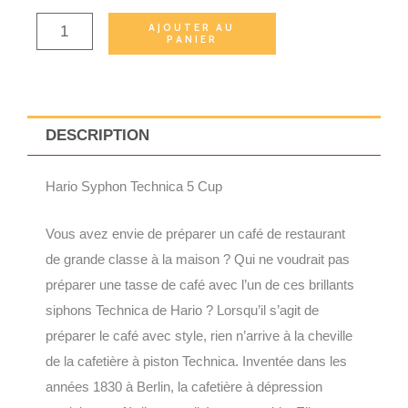
Dépression
Syphon
AJOUTER AU
PANIER
Hario
DESCRIPTION
Hario Syphon Technica 5 Cup
Vous avez envie de préparer un café de restaurant
de grande classe à la maison ? Qui ne voudrait pas
préparer une tasse de café avec l’un de ces brillants
siphons Technica de Hario ? Lorsqu’il s’agit de
préparer le café avec style, rien n’arrive à la cheville
de la cafetière à piston Technica. Inventée dans les
années 1830 à Berlin, la cafetière à dépression