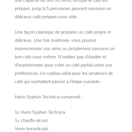
une capacité de 600 ml. Ainsi, lorsque le café est
préparé, jusqu’à 5 personnes peuvent savourer un
délicieux café préparé sous vide.
Une façon classique de préparer un café propre et
délicieux. Une fois maîtrisée, vous pourrez
impressionner vos amis ou simplement savourer un
bon café vous-même. N’oubliez pas d’étudier et
d’expérimenter pour créer un café parfait selon vos
préférences. Un cadeau idéal pour les amateurs de
café qui souhaitent passer à l’étape suivante.
Hario Syphon Technica comprend :
1x Hario Syphon Technica
1x chauffe-alcool
Verre borosilicaté