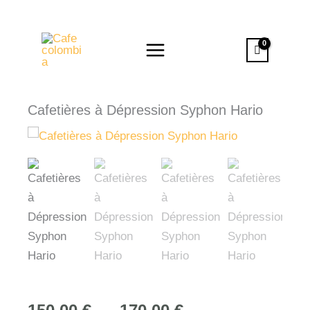
Aller
au
contenu
Cafetières à Dépression Syphon Hario
Plage