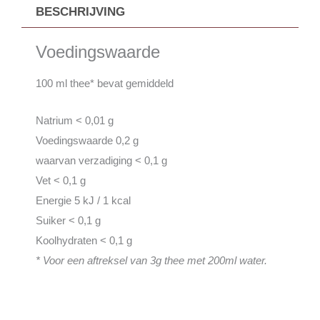
BESCHRIJVING
Voedingswaarde
100 ml thee* bevat gemiddeld
Natrium < 0,01 g
Voedingswaarde 0,2 g
waarvan verzadiging < 0,1 g
Vet < 0,1 g
Energie 5 kJ / 1 kcal
Suiker < 0,1 g
Koolhydraten < 0,1 g
* Voor een aftreksel van 3g thee met 200ml water.