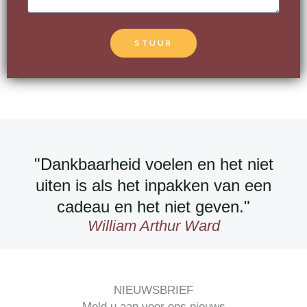
STUUR
"Dankbaarheid voelen en het niet
uiten is als het inpakken van een
cadeau en het niet geven."
William Arthur Ward
NIEUWSBRIEF
Meld u aan voor ons nieuws