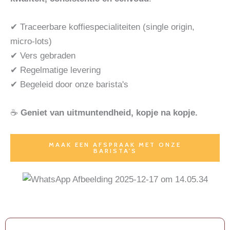
✔ Traceerbare koffiespecialiteiten (single origin,
micro-lots)
✔ Vers gebraden
✔ Regelmatige levering
✔ Begeleid door onze barista's
☕
Geniet van uitmuntendheid, kopje na kopje.
MAAK EEN AFSPRAAK MET ONZE
BARISTA'S