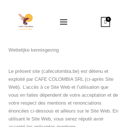
Spring
naar
de
inhoud
Wettelijke kennisgeving
Le présent site (cafecolombia.be) est détenu et
exploité par CAFE COLOMBIA SRL (ci-après Site
Web). L’accès à ce Site Web et l’utilisation que
vous en faites dépendent de votre acceptation et de
votre respect des mentions et renonciations
énoncées ci-dessous et ailleurs sur le Site Web. En
utilisant le Site Web, vous serez réputé avoir
accepté les présentes mentions.