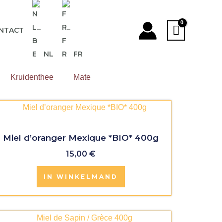
NTACT
NL
FR
Kruidenthee
Mate
Miel d’oranger Mexique *BIO* 400g
15,00
€
IN WINKELMAND