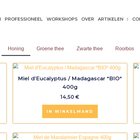
N
PROFESSIONEEL
WORKSHOPS
OVER
ARTIKELEN
CO
Honing
Groene thee
Zwarte thee
Rooibos
Miel d’Eucalyptus / Madagascar *BIO*
400g
14,50
€
IN WINKELMAND