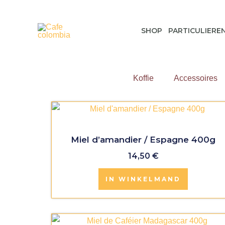
Spring
naar
SHOP
PARTICULIERE
de
inhoud
Koffie
Accessoires
Miel d’amandier / Espagne 400g
14,50
€
IN WINKELMAND