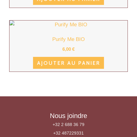
Purify Me BIO
6,00
€
AJOUTER AU PANIER
Nous joindre
+32 2 688 36 79
+32 487229331