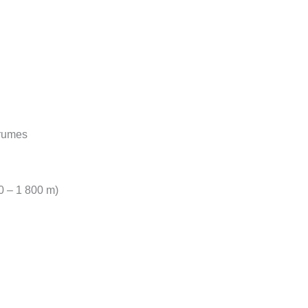
grumes
0 – 1 800 m)