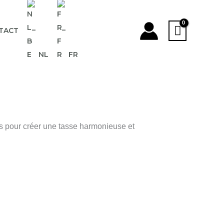
TACT
NL
FR
s pour créer une tasse harmonieuse et