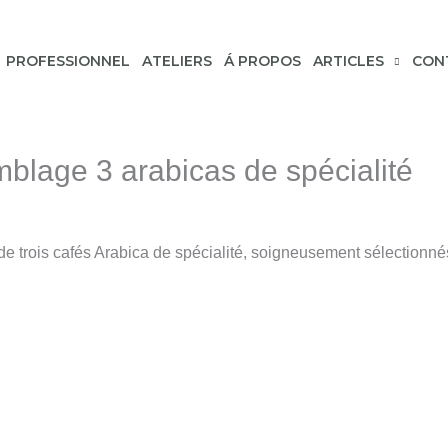
PROFESSIONNEL
ATELIERS
Á PROPOS
ARTICLES
CON
blage 3 arabicas de spécialité
e trois cafés Arabica de spécialité, soigneusement sélectionné